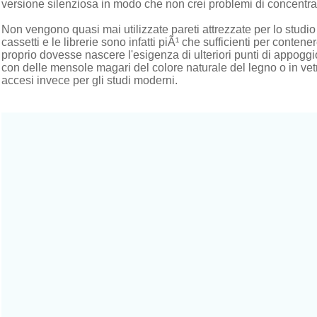
versione silenziosa in modo che non crei problemi di concentraz
Non vengono quasi mai utilizzate pareti attrezzate per lo studi
cassetti e le librerie sono infatti piÃ¹ che sufficienti per contene
proprio dovesse nascere l'esigenza di ulteriori punti di appoggio
con delle mensole magari del colore naturale del legno o in vetro 
accesi invece per gli studi moderni.